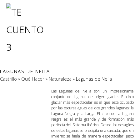
LAGUNAS DE NEILA
Castrillo
»
Qué Hacer
»
Naturaleza
» Lagunas de Neila
Las Lagunas de Neila son un impresionante
conjunto de lagunas de origen glaciar. El circo
glaciar más espectacular es el que está ocupado
por las oscuras aguas de dos grandes lagunas: la
Laguna Negra y la Larga. El circo de la Laguna
Negra es el más grande y de formación más
perfecta del Sistema Ibérico. Desde los desagües
de estas lagunas se precipita una cascada, que en
invierno se hiela de manera espectacular. Justo