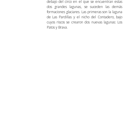
debajo del circo en el que se encuentran estas
dos grandes lagunas, se suceden las demás
formaciones glaciares. Las primeras son la laguna
de Las Pardillas y el nicho del Contadero, bajo
cuyos riscos se crearon dos nuevas lagunas: Los
Patos y Brava.