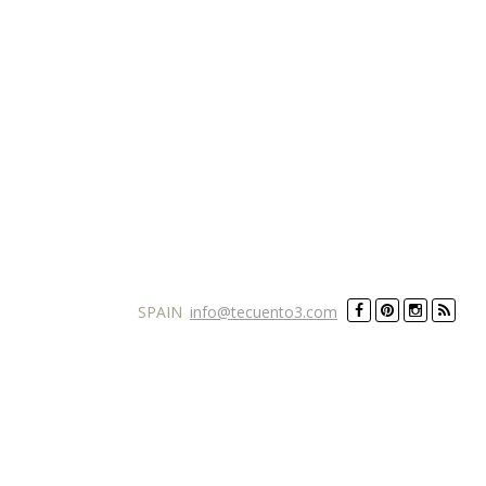
SPAIN
info@tecuento3.com