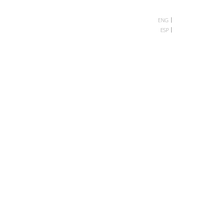
ENG
ESP